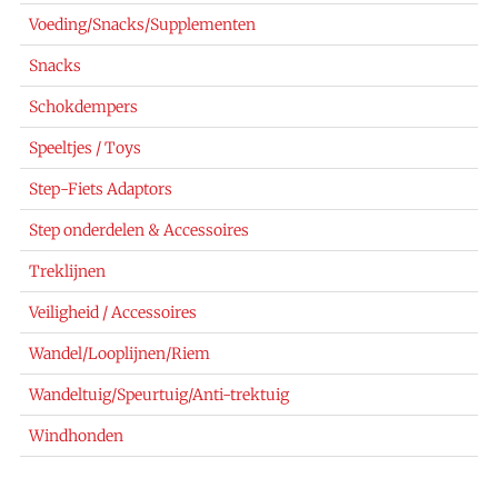
Voeding/Snacks/Supplementen
Snacks
Schokdempers
Speeltjes / Toys
Step-Fiets Adaptors
Step onderdelen & Accessoires
Treklijnen
Veiligheid / Accessoires
Wandel/Looplijnen/Riem
Wandeltuig/Speurtuig/Anti-trektuig
Windhonden