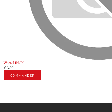
Wartel INOX
€ 3,80
COMMANDER