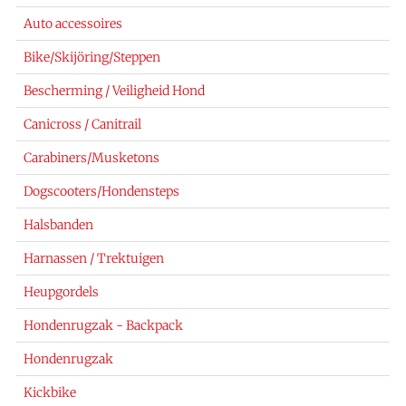
Auto accessoires
Bike/Skijöring/Steppen
Bescherming / Veiligheid Hond
Canicross / Canitrail
Carabiners/Musketons
Dogscooters/Hondensteps
Halsbanden
Harnassen / Trektuigen
Heupgordels
Hondenrugzak - Backpack
Hondenrugzak
Kickbike